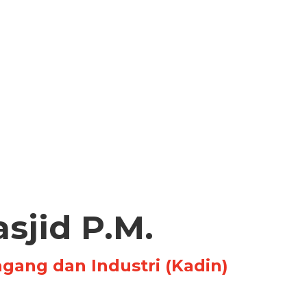
asjid P.M.
ang dan Industri (Kadin)