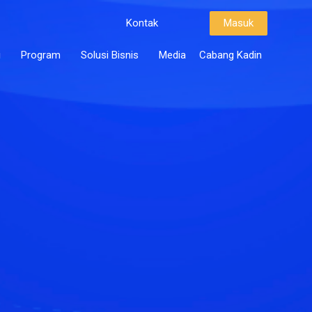
Kontak
Masuk
i
Program
Solusi Bisnis
Media
Cabang Kadin