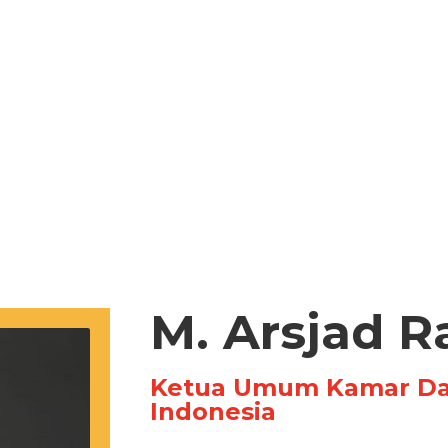
M. Arsjad R
Ketua Umum Kamar Dag
Indonesia