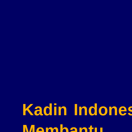
Kadin Indone
Membantu